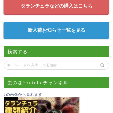
タランチュラなどの購入はこちら
新入荷お知らせ一覧を見る
検索する
虫の森Youtubeチャンネル
↓の画像から見れます