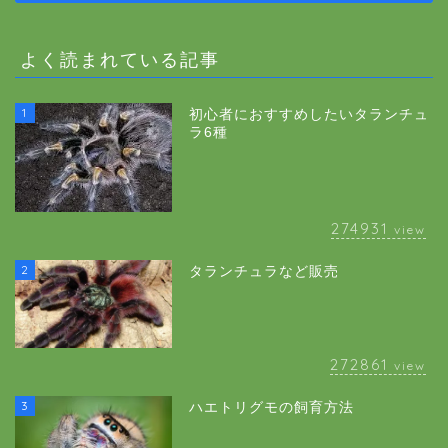
よく読まれている記事
1
初心者におすすめしたいタランチュ
ラ6種
274931
view
2
タランチュラなど販売
272861
view
3
ハエトリグモの飼育方法