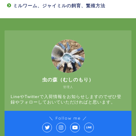
ミルワーム、ジャイミルの飼育、繁殖方法
虫の森（むしのもり）
管理人
LineやTwitterで入荷情報をお知らせしますのでぜひ登
録やフォローしておいていただければと思います。
＼ Follow me ／